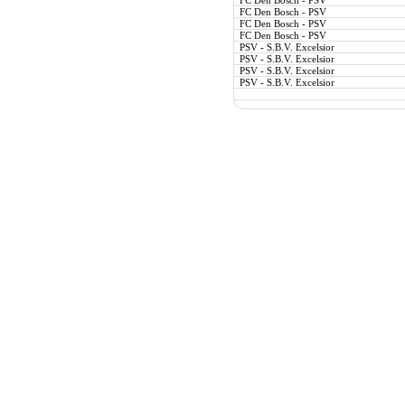
FC Den Bosch - PSV
FC Den Bosch - PSV
FC Den Bosch - PSV
FC Den Bosch - PSV
PSV - S.B.V. Excelsior
PSV - S.B.V. Excelsior
PSV - S.B.V. Excelsior
PSV - S.B.V. Excelsior