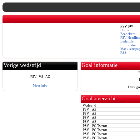
PSV SW
Home
Bezoekers
PSV Headline
Ledenlijst
Informatie
Maak startpa
RSS
Vorige wedstrijd
Goal informatie
F
PSV
VS
AZ
Meer info
Deze go
Goalsoverzicht
Wedstrijd
PSV - AZ
PSV - AZ
PSV - AZ
PSV - AZ
PSV - FC Twente
PSV - FC Twente
PSV - FC Twente
PSV - FC Twente