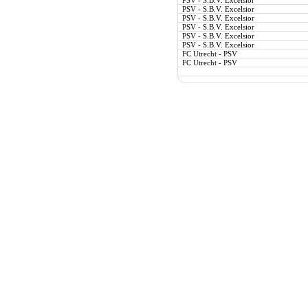
PSV - S.B.V. Excelsior
PSV - S.B.V. Excelsior
PSV - S.B.V. Excelsior
PSV - S.B.V. Excelsior
PSV - S.B.V. Excelsior
PSV - S.B.V. Excelsior
FC Utrecht - PSV
FC Utrecht - PSV