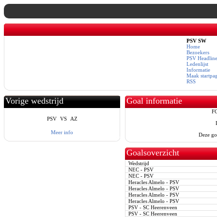
PSV SW
Home
Bezoekers
PSV Headline
Ledenlijst
Informatie
Maak startpa
RSS
Vorige wedstrijd
Goal informatie
FC
PSV
VS
AZ
Meer info
Deze go
Goalsoverzicht
Wedstrijd
NEC - PSV
NEC - PSV
Heracles Almelo - PSV
Heracles Almelo - PSV
Heracles Almelo - PSV
Heracles Almelo - PSV
PSV - SC Heerenveen
PSV - SC Heerenveen