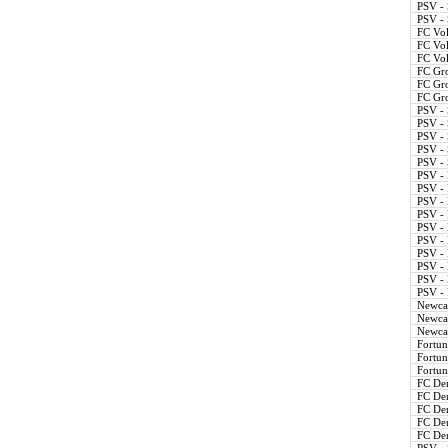
PSV - 
PSV - 
FC Vol
FC Vol
FC Vol
FC Gro
FC Gro
FC Gro
PSV - 
PSV - 
PSV - 
PSV - 
PSV - 
PSV - 
PSV - 
PSV - 
PSV - 
PSV - 
PSV - 
PSV - 
PSV - 
PSV - 
PSV - 
Newcast
Newcast
Newcast
Fortuna
Fortuna
Fortuna
FC Den
FC Den
FC Den
FC Den
FC Den