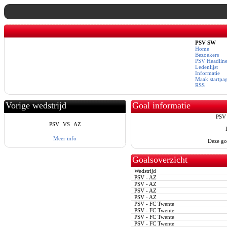
PSV SW
Home
Bezoekers
PSV Headline
Ledenlijst
Informatie
Maak startpa
RSS
Vorige wedstrijd
Goal informatie
PSV 
PSV
VS
AZ
Meer info
Deze go
Goalsoverzicht
Wedstrijd
PSV - AZ
PSV - AZ
PSV - AZ
PSV - AZ
PSV - FC Twente
PSV - FC Twente
PSV - FC Twente
PSV - FC Twente