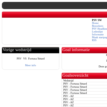
PSV SW
Home
Bezoekers
PSV Headline
Ledenlijst
Informatie
Maak startpa
RSS
Vorige wedstrijd
Goal informatie
PSV
VS
Fortuna Sittard
Meer info
Deze go
Goalsoverzicht
Wedstrijd
PSV - Fortuna Sittard
PSV - Fortuna Sittard
PSV - Fortuna Sittard
PSV - Fortuna Sittard
PSV - AZ
PSV - AZ
PSV - AZ
PSV - AZ