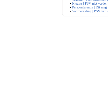
•
Nieuws | PSV niet verder
•
Persconferentie | Dit mag
•
Voorbereiding | PSV verli