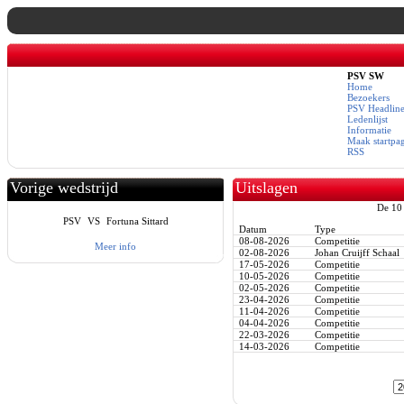
PSV SW
Home
Bezoekers
PSV Headline
Ledenlijst
Informatie
Maak startpa
RSS
Vorige wedstrijd
Uitslagen
De 10 
PSV
VS
Fortuna Sittard
Datum
Type
08-08-2026
Competitie
Meer info
02-08-2026
Johan Cruijff Schaal
17-05-2026
Competitie
10-05-2026
Competitie
02-05-2026
Competitie
23-04-2026
Competitie
11-04-2026
Competitie
04-04-2026
Competitie
22-03-2026
Competitie
14-03-2026
Competitie