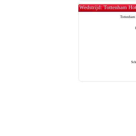
Wedstrijd: Tottenham Ho
Tottenham
Sch