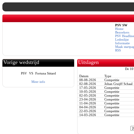
PSV SW
Home
Bezoekers
PSV Headline
Ledenlijst
Informatie
Maak startpa
RSS
Vorige wedstrijd
Uitslagen
De 10 
PSV
VS
Fortuna Sittard
Datum
Type
08-08-2026
Competitie
Meer info
02-08-2026
Johan Cruijff Schaal
17-05-2026
Competitie
10-05-2026
Competitie
02-05-2026
Competitie
23-04-2026
Competitie
11-04-2026
Competitie
04-04-2026
Competitie
22-03-2026
Competitie
14-03-2026
Competitie