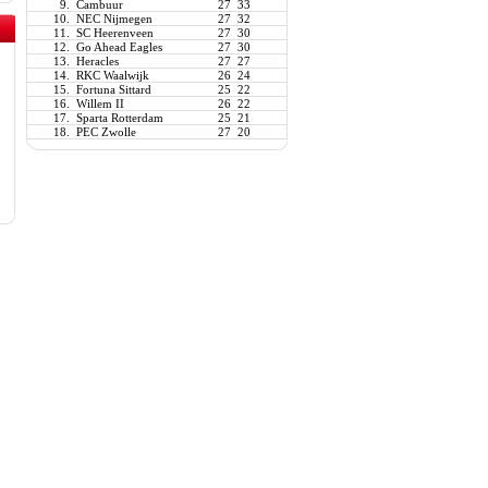
9.
Cambuur
27
33
10.
NEC Nijmegen
27
32
11.
SC Heerenveen
27
30
12.
Go Ahead Eagles
27
30
13.
Heracles
27
27
14.
RKC Waalwijk
26
24
15.
Fortuna Sittard
25
22
16.
Willem II
26
22
17.
Sparta Rotterdam
25
21
18.
PEC Zwolle
27
20