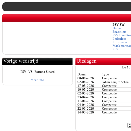
PSV SW
Home
Bezoekers
PSV Headline
Ledenlijst
Informatie
Maak startpa
RSS
Vorige wedstrijd
Uitslagen
De 10 
PSV
VS
Fortuna Sittard
Datum
Type
08-08-2026
Competitie
Meer info
02-08-2026
Johan Cruijff Schaal
17-05-2026
Competitie
10-05-2026
Competitie
02-05-2026
Competitie
23-04-2026
Competitie
11-04-2026
Competitie
04-04-2026
Competitie
22-03-2026
Competitie
14-03-2026
Competitie