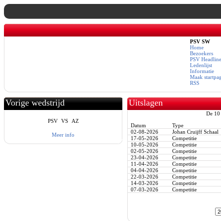
PSV SW
Home
Bezoekers
PSV Headline
Ledenlijst
Informatie
Maak startpa
RSS
Vorige wedstrijd
Uitslagen
De 10 
PSV
VS
AZ
Datum
Type
02-08-2026
Johan Cruijff Schaal
Meer info
17-05-2026
Competitie
10-05-2026
Competitie
02-05-2026
Competitie
23-04-2026
Competitie
11-04-2026
Competitie
04-04-2026
Competitie
22-03-2026
Competitie
14-03-2026
Competitie
07-03-2026
Competitie