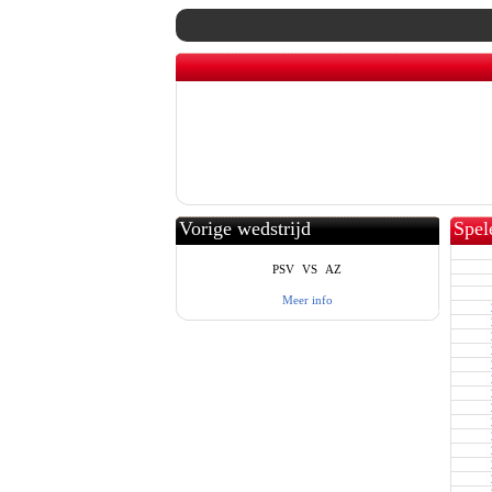
Vorige wedstrijd
Spel
PSV
VS
AZ
Meer info