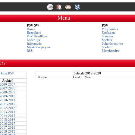
Menu
PSV SW
PSV
Home
Programma
Bezoekers
Uitslagen
PSV Headlines
Standen
Ledenlijst
Spelers
Informatie
Scheidsrechters
Maak startpagina
Stadion
RSS
Merchandise
ers
Jong PSV
Selectie 2019-2020
Positie
Land
Naam
Archief
2006-2007
2007-2008
2008-2009
2009-2010
2010-2011
2011-2012
2012-2013
2013-2014
2014-2015
2015-2016
2016-2017
2017-2018
2018-2019