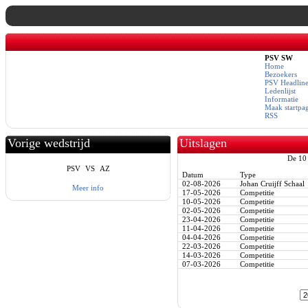
PSV SW
Home
Bezoekers
PSV Headline
Ledenlijst
Informatie
Maak startpa
RSS
Vorige wedstrijd
Uitslagen
De 10 
PSV
VS
AZ
Datum
Type
02-08-2026
Johan Cruijff Schaal
Meer info
17-05-2026
Competitie
10-05-2026
Competitie
02-05-2026
Competitie
23-04-2026
Competitie
11-04-2026
Competitie
04-04-2026
Competitie
22-03-2026
Competitie
14-03-2026
Competitie
07-03-2026
Competitie