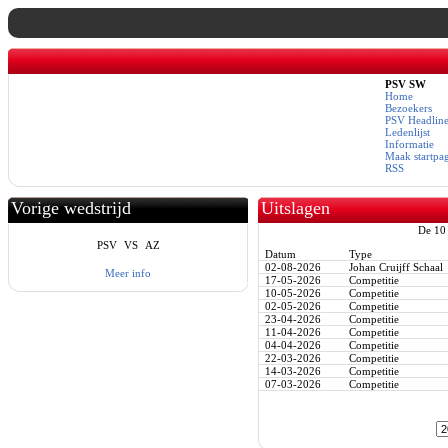
PSV SW
Home
Bezoekers
PSV Headline
Ledenlijst
Informatie
Maak startpa
RSS
Vorige wedstrijd
Uitslagen
De 10 
PSV
VS
AZ
Datum
Type
02-08-2026
Johan Cruijff Schaal
Meer info
17-05-2026
Competitie
10-05-2026
Competitie
02-05-2026
Competitie
23-04-2026
Competitie
11-04-2026
Competitie
04-04-2026
Competitie
22-03-2026
Competitie
14-03-2026
Competitie
07-03-2026
Competitie