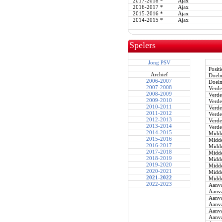
2017-2018
*
Ajax
2016-2017
*
Ajax
2015-2016
*
Ajax
2014-2015
*
Ajax
Spelers
Jong PSV
Positi
Archief
Doel
2006-2007
Doel
2007-2008
Verde
2008-2009
Verde
2009-2010
Verde
2010-2011
Verde
2011-2012
Verde
2012-2013
Verde
2013-2014
Verde
2014-2015
Midde
2015-2016
Midde
2016-2017
Midde
2017-2018
Midde
2018-2019
Midde
2019-2020
Midde
2020-2021
Midde
2021-2022
Midde
2022-2023
Aanva
Aanva
Aanva
Aanva
Aanva
Aanva