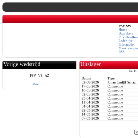
PSV SW
Home
Bezoekers
PSV Headline
Ledenlijst
Informatie
Maak startpa
RSS
Vorige wedstrijd
Uitslagen
De 10 
PSV
VS
AZ
Datum
Type
02-08-2026
Johan Cruijff Schaal
Meer info
17-05-2026
Competitie
10-05-2026
Competitie
02-05-2026
Competitie
23-04-2026
Competitie
11-04-2026
Competitie
04-04-2026
Competitie
22-03-2026
Competitie
14-03-2026
Competitie
07-03-2026
Competitie