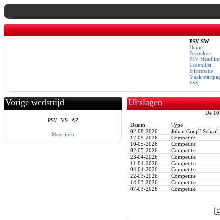
PSV SW
Home
Bezoekers
PSV Headline
Ledenlijst
Informatie
Maak startpa
RSS
Vorige wedstrijd
Uitslagen
De 10 
PSV
VS
AZ
Datum
Type
02-08-2026
Johan Cruijff Schaal
Meer info
17-05-2026
Competitie
10-05-2026
Competitie
02-05-2026
Competitie
23-04-2026
Competitie
11-04-2026
Competitie
04-04-2026
Competitie
22-03-2026
Competitie
14-03-2026
Competitie
07-03-2026
Competitie