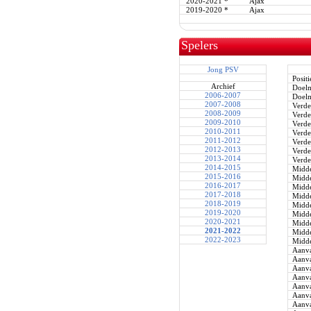
2020-2021
*
Ajax
2019-2020
*
Ajax
Spelers
Jong PSV
Positi
Archief
Doel
2006-2007
Doel
2007-2008
Verde
2008-2009
Verde
2009-2010
Verde
2010-2011
Verde
2011-2012
Verde
2012-2013
Verde
2013-2014
Verde
2014-2015
Midde
2015-2016
Midde
2016-2017
Midde
2017-2018
Midde
2018-2019
Midde
2019-2020
Midde
2020-2021
Midde
2021-2022
Midde
2022-2023
Midde
Aanva
Aanva
Aanva
Aanva
Aanva
Aanva
Aanva