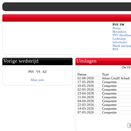
PSV SW
Home
Bezoekers
PSV Headline
Ledenlijst
Informatie
Maak startpa
RSS
Vorige wedstrijd
Uitslagen
De 10 
PSV
VS
AZ
Datum
Type
02-08-2026
Johan Cruijff Schaal
Meer info
17-05-2026
Competitie
10-05-2026
Competitie
02-05-2026
Competitie
23-04-2026
Competitie
11-04-2026
Competitie
04-04-2026
Competitie
22-03-2026
Competitie
14-03-2026
Competitie
07-03-2026
Competitie