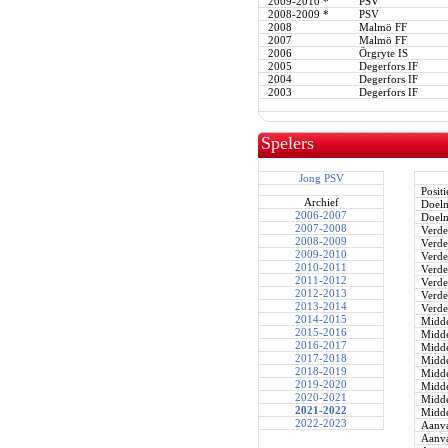
2009-2010
*
PSV
2008-2009
*
PSV
2008
Malmö FF
2007
Malmö FF
2006
Örgryte IS
2005
Degerfors IF
2004
Degerfors IF
2003
Degerfors IF
Spelers
Jong PSV
Positi
Archief
Doel
2006-2007
Doel
2007-2008
Verde
2008-2009
Verde
2009-2010
Verde
2010-2011
Verde
2011-2012
Verde
2012-2013
Verde
2013-2014
Verde
2014-2015
Midde
2015-2016
Midde
2016-2017
Midde
2017-2018
Midde
2018-2019
Midde
2019-2020
Midde
2020-2021
Midde
2021-2022
Midde
2022-2023
Aanva
Aanva