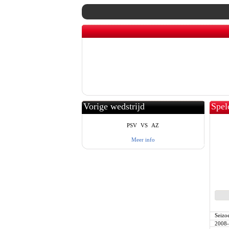
Vorige wedstrijd
Spel
PSV
VS
AZ
Meer info
Seizo
2008