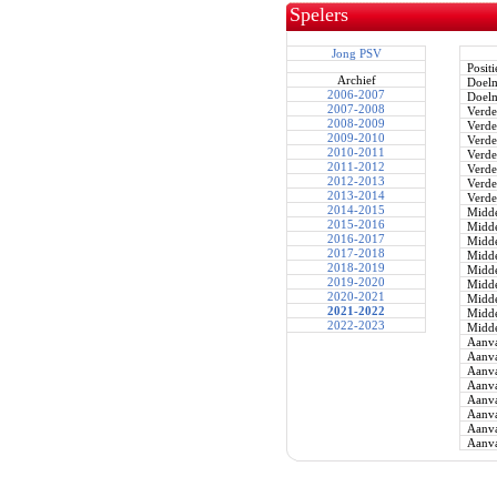
Spelers
Jong PSV
Positi
Archief
Doel
2006-2007
Doel
2007-2008
Verde
2008-2009
Verde
2009-2010
Verde
2010-2011
Verde
2011-2012
Verde
2012-2013
Verde
2013-2014
Verde
2014-2015
Midde
2015-2016
Midde
2016-2017
Midde
2017-2018
Midde
2018-2019
Midde
2019-2020
Midde
2020-2021
Midde
2021-2022
Midde
2022-2023
Midde
Aanva
Aanva
Aanva
Aanva
Aanva
Aanva
Aanva
Aanva