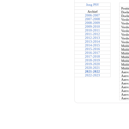
Jong PSV
Positi
Archief
Doel
2006-2007
Doel
2007-2008
Verde
2008-2009
Verde
2009-2010
Verde
2010-2011
Verde
2011-2012
Verde
2012-2013
Verde
2013-2014
Verde
2014-2015
Midde
2015-2016
Midde
2016-2017
Midde
2017-2018
Midde
2018-2019
Midde
2019-2020
Midde
2020-2021
Midde
2021-2022
Aanva
2022-2023
Aanva
Aanva
Aanva
Aanva
Aanva
Aanva
Aanva