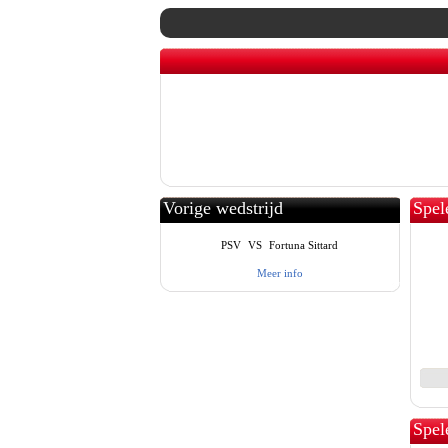
Vorige wedstrijd
Spel
PSV
VS
Fortuna Sittard
Meer info
Spel