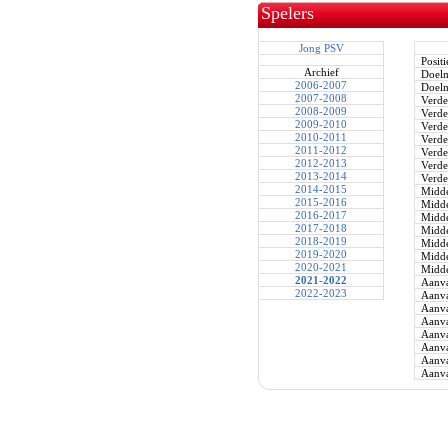
Spelers
Jong PSV
Positi
Archief
Doel
2006-2007
Doel
2007-2008
Verde
2008-2009
Verde
2009-2010
Verde
2010-2011
Verde
2011-2012
Verde
2012-2013
Verde
2013-2014
Verde
2014-2015
Midde
2015-2016
Midde
2016-2017
Midde
2017-2018
Midde
2018-2019
Midde
2019-2020
Midde
2020-2021
Midde
2021-2022
Aanva
2022-2023
Aanva
Aanva
Aanva
Aanva
Aanva
Aanva
Aanva