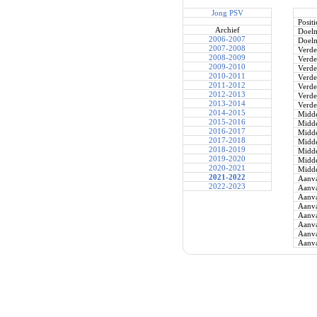
Jong PSV
Positi
Archief
Doel
2006-2007
Doel
2007-2008
Verde
2008-2009
Verde
2009-2010
Verde
2010-2011
Verde
2011-2012
Verde
2012-2013
Verde
2013-2014
Verde
2014-2015
Midde
2015-2016
Midde
2016-2017
Midde
2017-2018
Midde
2018-2019
Midde
2019-2020
Midde
2020-2021
Midde
2021-2022
Aanva
2022-2023
Aanva
Aanva
Aanva
Aanva
Aanva
Aanva
Aanva