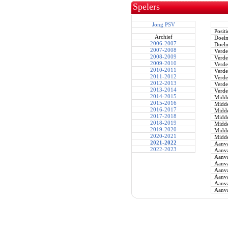
Spelers
Jong PSV
Positi
Archief
Doel
2006-2007
Doel
2007-2008
Verde
2008-2009
Verde
2009-2010
Verde
2010-2011
Verde
2011-2012
Verde
2012-2013
Verde
2013-2014
Verde
2014-2015
Midde
2015-2016
Midde
2016-2017
Midde
2017-2018
Midde
2018-2019
Midde
2019-2020
Midde
2020-2021
Midde
2021-2022
Aanva
2022-2023
Aanva
Aanva
Aanva
Aanva
Aanva
Aanva
Aanva