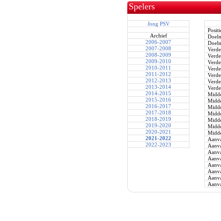
Spelers
Jong PSV
Positi
Archief
Doel
2006-2007
Doel
2007-2008
Verde
2008-2009
Verde
2009-2010
Verde
2010-2011
Verde
2011-2012
Verde
2012-2013
Verde
2013-2014
Verde
2014-2015
Midde
2015-2016
Midde
2016-2017
Midde
2017-2018
Midde
2018-2019
Midde
2019-2020
Midde
2020-2021
Midde
2021-2022
Aanva
2022-2023
Aanva
Aanva
Aanva
Aanva
Aanva
Aanva
Aanva