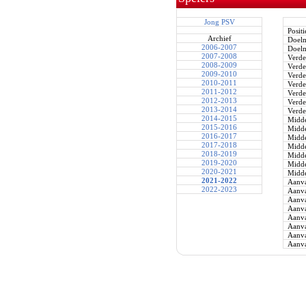
Jong PSV
Positi
Archief
Doel
2006-2007
Doel
2007-2008
Verde
2008-2009
Verde
2009-2010
Verde
2010-2011
Verde
2011-2012
Verde
2012-2013
Verde
2013-2014
Verde
2014-2015
Midde
2015-2016
Midde
2016-2017
Midde
2017-2018
Midde
2018-2019
Midde
2019-2020
Midde
2020-2021
Midde
2021-2022
Aanva
2022-2023
Aanva
Aanva
Aanva
Aanva
Aanva
Aanva
Aanva