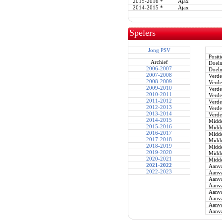
2015-2016
*
Ajax
2014-2015
*
Ajax
Spelers
Jong PSV
Positi
Archief
Doel
2006-2007
Doel
2007-2008
Verde
2008-2009
Verde
2009-2010
Verde
2010-2011
Verde
2011-2012
Verde
2012-2013
Verde
2013-2014
Verde
2014-2015
Midde
2015-2016
Midde
2016-2017
Midde
2017-2018
Midde
2018-2019
Midde
2019-2020
Midde
2020-2021
Midde
2021-2022
Aanva
2022-2023
Aanva
Aanva
Aanva
Aanva
Aanva
Aanva
Aanva