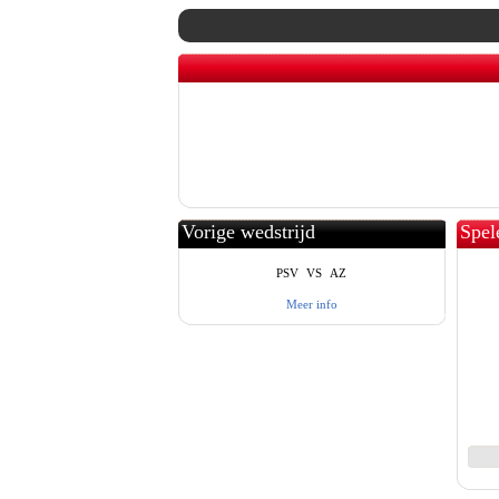
Vorige wedstrijd
Spel
PSV
VS
AZ
Meer info