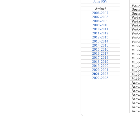
Jong PSV
Positi
Archief
Doel
2006-2007
Doel
2007-2008
Verde
2008-2009
Verde
2009-2010
Verde
2010-2011
Verde
2011-2012
Verde
2012-2013
Verde
2013-2014
Verde
2014-2015
Midde
2015-2016
Midde
2016-2017
Midde
2017-2018
Midde
2018-2019
Midde
2019-2020
Midde
2020-2021
Midde
2021-2022
Midde
2022-2023
Midde
Aanva
Aanva
Aanva
Aanva
Aanva
Aanva
Aanva
Aanva