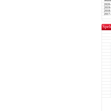
Seizo
2020
2019
2018
2017
Spel