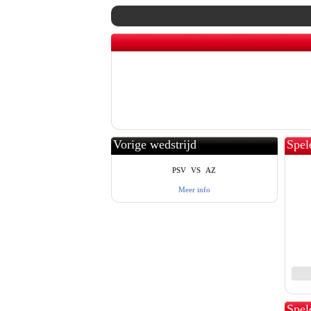
Vorige wedstrijd
Spel
PSV
VS
AZ
Meer info
Spel