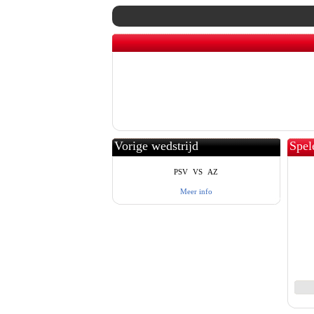
Vorige wedstrijd
Spel
PSV
VS
AZ
Meer info