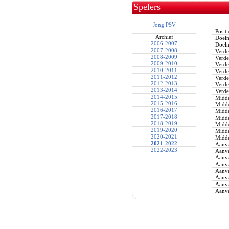
Spelers
Jong PSV
Positi
Archief
Doel
2006-2007
Doel
2007-2008
Verde
2008-2009
Verde
2009-2010
Verde
2010-2011
Verde
2011-2012
Verde
2012-2013
Verde
2013-2014
Verde
2014-2015
Midde
2015-2016
Midde
2016-2017
Midde
2017-2018
Midde
2018-2019
Midde
2019-2020
Midde
2020-2021
Midde
2021-2022
Aanva
2022-2023
Aanva
Aanva
Aanva
Aanva
Aanva
Aanva
Aanva