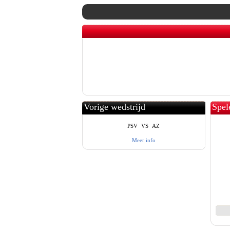
Vorige wedstrijd
Spel
PSV
VS
AZ
Meer info