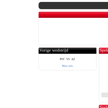
Vorige wedstrijd
Spel
PSV
VS
AZ
Meer info
Spel