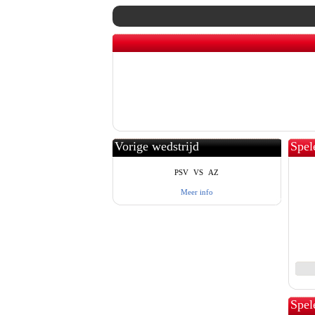
Vorige wedstrijd
Spel
PSV
VS
AZ
Meer info
Spel