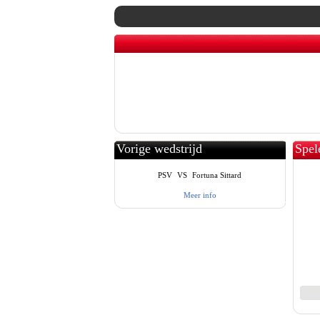
Vorige wedstrijd
Spel
PSV
VS
Fortuna Sittard
Meer info